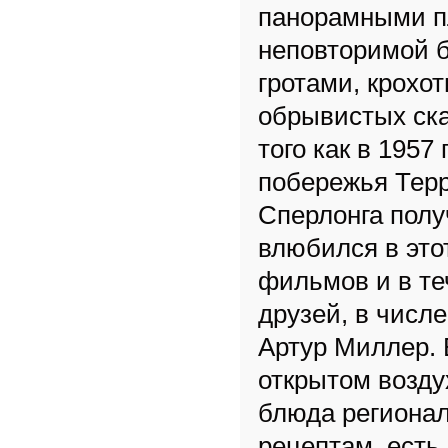
панорамными п
неповторимой 
гротами, крохо
обрывистых ска
того как в 1957
побережья Терр
Сперлонга полу
влюбился в это
фильмов и в те
друзей, в числ
Артур Миллер. 
открытом возду
блюда регионал
рецептам, есть