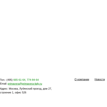
О компании
Новости
Тел.: (495)
665-61-64, 774-84-64
Email:
primavera@primavera-italy.ru
Адрес: Москва, Лубянский проезд, дом 27,
строение 1, офис 526