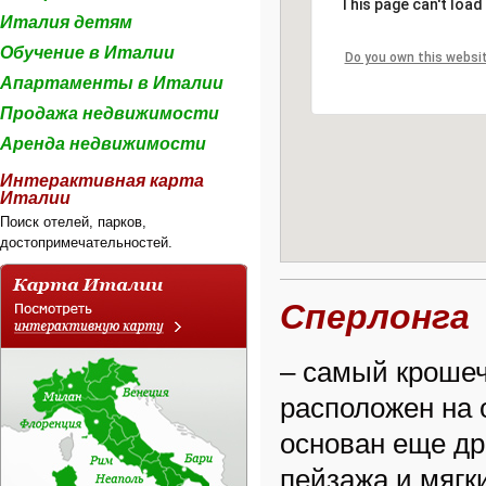
This page can't load
Италия детям
Обучение в Италии
Do you own this websi
Апартаменты в Италии
Продажа недвижимости
Аренда недвижимости
Интерактивная карта
Италии
Поиск отелей, парков,
достопримечательностей.
Сперлонга
– самый крошеч
расположен на 
основан еще др
пейзажа и мягк