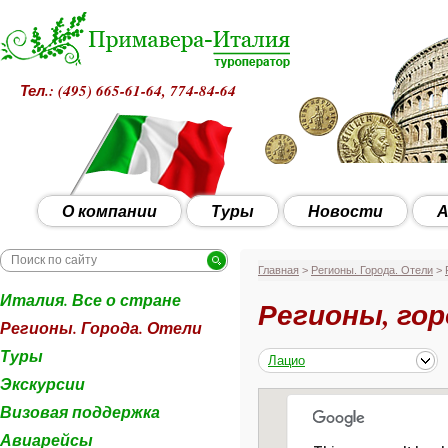
Тел.: (495)
665-61-64, 774-84-64
О компании
Туры
Новости
А
Главная
>
Регионы. Города. Отели
>
Италия. Все о стране
Регионы, гор
Регионы. Города. Отели
Туры
Лацио
Экскурсии
Визовая поддержка
Авиарейсы