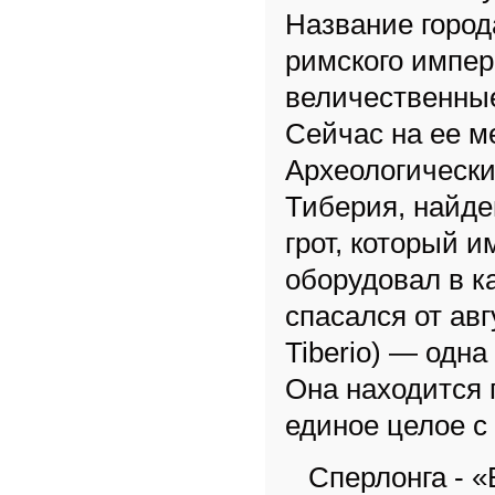
Название горо
римского импер
величественные
Сейчас на ее м
Археологически
Тиберия, найде
грот, который 
оборудовал в к
спасался от ав
Tiberio) — одн
Она находится 
единое целое с
Сперлонга - «Б