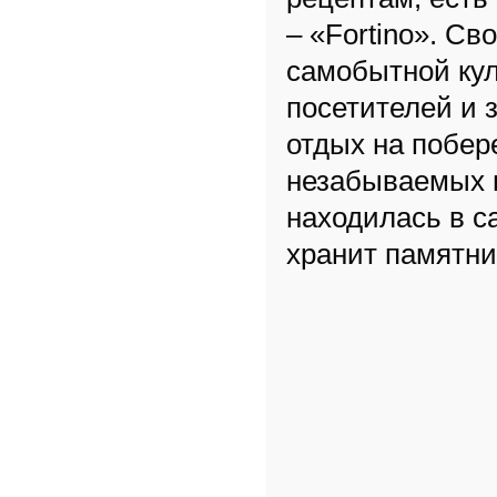
– «Fortino». С
самобытной кул
посетителей и 
отдых на побер
незабываемых в
находилась в с
хранит памятни