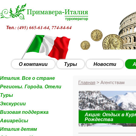
Тел.: (495)
665-61-64, 774-84-64
О компании
Туры
Новости
А
Италия. Все о стране
Главная
> Агентствам
Регионы. Города. Отели
Туры
Экскурсии
Визовая поддержка
Акция: Отдых в Кур
 с 28 декабря
Рождества
Авиарейсы
Италия детям