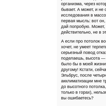
организма, через кото
бывает. А может, и не
исследования в массо
первая мысль: вот он
дай попробую. Может, 
действительно, не в э
А если про потолок во
хочет, не умеет терпе
серьезный повод отказ
поделаешь, высота — 
было бы в моей жизни
другому! Кстати, сейч
Эльбрус, после четыр
акклиматизации мне т
до высотного потолка,
только в горах), нельз
вы ошибаетесь?