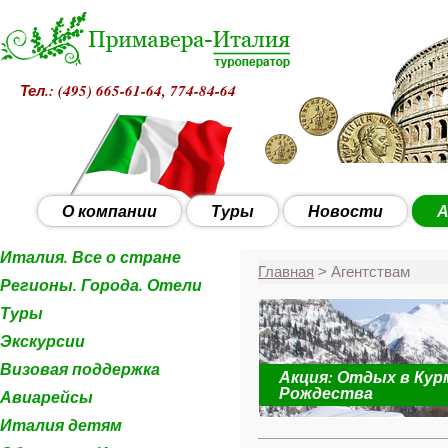
Тел.: (495)
665-61-64, 774-84-64
О компании
Туры
Новости
А
Италия. Все о стране
Главная
> Агентствам
Регионы. Города. Отели
Туры
Экскурсии
Визовая поддержка
Акция: Отдых в Кур
 с 28 декабря
Рождества
Авиарейсы
Италия детям