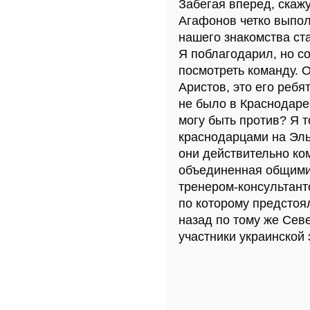
Забегая вперед, скажу
Агафонов четко выполн
нашего знакомства ст
Я поблагодарил, но со
посмотреть команду. О
Аристов, это его ребя
не было в Краснодаре.
могу быть против? Я т
краснодарцами на Эль
они действительно ко
объединенная общими 
тренером-консультант
по которому предстоя
назад по тому же Сев
участники украинской 