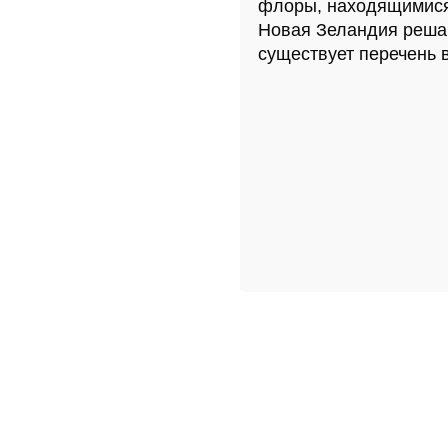
флоры, находящимися 
Новая Зеландия решаю
существует перечень 