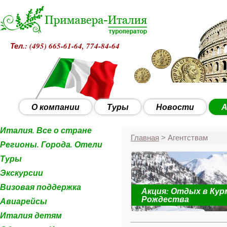
Тел.: (495)
665-61-64, 774-84-64
О компании
Туры
Новости
А
Италия. Все о стране
Главная
> Агентствам
Регионы. Города. Отели
Туры
Экскурсии
Визовая поддержка
Акция: Отдых в Кур
 с 28 декабря
Рождества
Авиарейсы
Италия детям