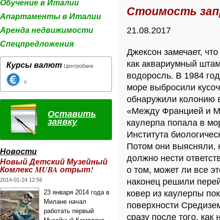
Обучение в Италии
Стоимость запр
Апартаменты в Италии
Аренда недвижимости
21.08.2017
Спецпредложения
Джексон замечает, что
как аквариумный штамм
Курсы валют
Центробанк
водоросль. В 1984 го
с
море выбросили кусоче
обнаружили колонию в
«Между Францией и Мо
Оставить
заявку
каулерпа попала в мо
Института биологическ
Потом они выясняли, 
Новости
должно нести ответст
Новый Детский Музейный
Комлекс MUBA отрыт!
о том, может ли все э
2014-01-24 12:56
наконец решили перейт
23 января 2014 года в
ковер из каулерпы по
Милане начал
поверхности Средизем
работать первый
сразу после того, как