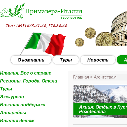
Тел.: (495)
665-61-64, 774-84-64
О компании
Туры
Новости
А
Италия. Все о стране
Главная
> Агентствам
Регионы. Города. Отели
Туры
Экскурсии
Визовая поддержка
Акция: Отдых в Кур
 с 28 декабря
Рождества
Авиарейсы
Италия детям