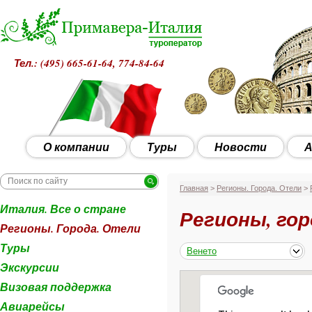
Тел.: (495)
665-61-64, 774-84-64
О компании
Туры
Новости
А
Главная
>
Регионы. Города. Отели
>
Италия. Все о стране
Регионы, гор
Регионы. Города. Отели
Туры
Венето
Экскурсии
Визовая поддержка
Авиарейсы