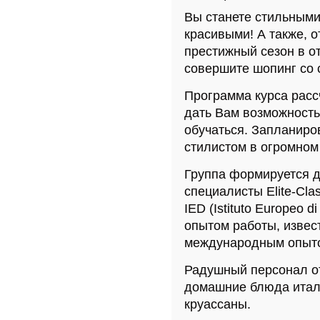
Вы станете стильными
красивыми! А также, 
престижный сезон в о
совершите шопинг со 
Программа курса рассч
дать Вам возможность
обучаться. Запланиро
стилистом в огромном 
Группа формируется д
специалисты Elite-Cla
IED (Istituto Europeo 
опытом работы, извес
международным опыто
Радушный персонал от
домашние блюда италь
круассаны.