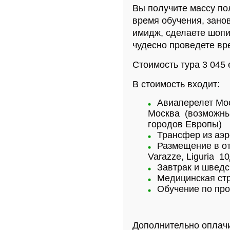
Вы получите массу по
время обучения, занов
имидж, сделаете шопи
чудесно проведете вр
Стоимость тура 3 045 
В стоимость входит:
Авиаперелет Мос
Москва (возможны 
городов Европы)
Трансфер из аэр
Размещение в о
Varazze, Liguria 1
Завтрак и шведс
Медицинская ст
Обучение по пр
Дополнительно оплачи