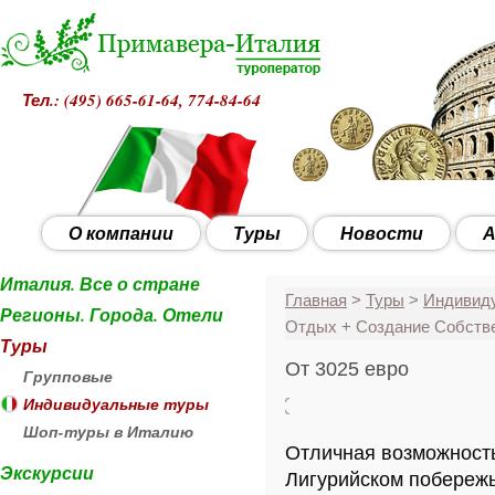
Тел.: (495)
665-61-64, 774-84-64
О компании
Туры
Новости
А
Италия. Все о стране
Главная
>
Туры
>
Индивид
Регионы. Города. Отели
Отдых + Создание Собстве
Туры
От 3025 евро
Групповые
Индивидуальные туры
Шоп-туры в Италию
Отличная возможност
Экскурсии
Лигурийском побереж