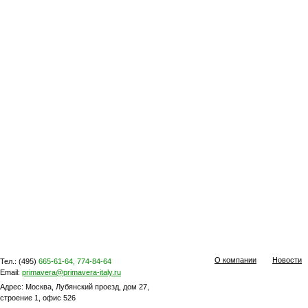
О компании
Новости
Тел.: (495)
665-61-64, 774-84-64
Email:
primavera@primavera-italy.ru
Адрес: Москва, Лубянский проезд, дом 27,
строение 1, офис 526